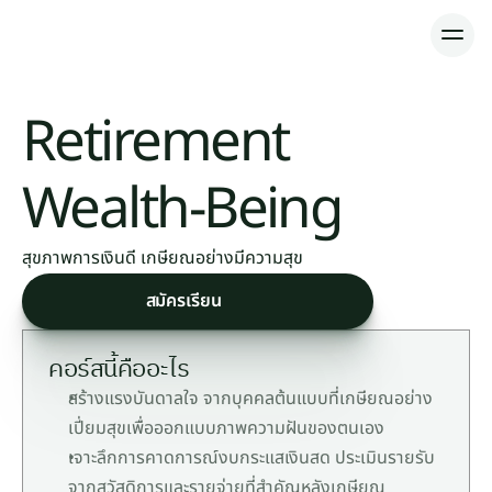
หลักสูตร
Retirement 
ห้องเรียนออนไลน์
Wealth-Being 
สุขภาพการเงินดี เกษียณอย่างมีความสุข
สมัครเรียน
คอร์สนี้คืออะไร
สร้างแรงบันดาลใจ จากบุคคลต้นแบบที่เกษียณอย่าง
เปี่ยมสุขเพื่อออกแบบภาพความฝันของตนเอง
เจาะลึกการคาดการณ์งบกระแสเงินสด ประเมินรายรับ
จากสวัสดิการและรายจ่ายที่สำคัญหลังเกษียณ