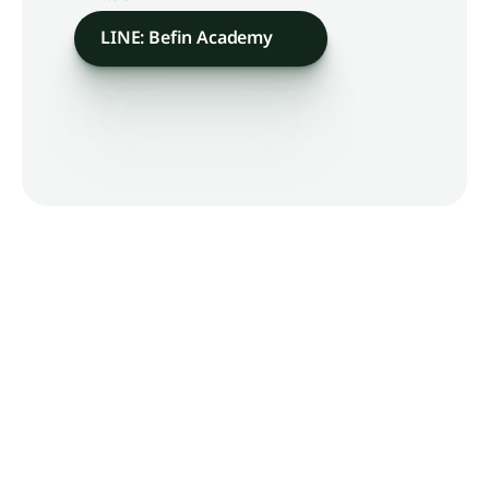
LINE: Befin Academy
บริษัท บีฟินน์ จำกัด (สำนักงานใหญ่)
เลขที่ 923 โครงการบล็อก 28
อาคารเอ ชั้นที่ 2 และชั้นที่ 3 ซอยจุฬา 8
แขวงวังใหม่ เขตปทุมวัน กรุงเทพมหานคร 10330
063 906 5127
admin@befin.academy
Facebook
: Befin Academy
Line
: Befin Academy