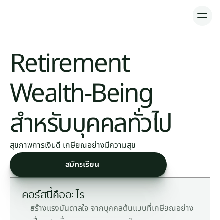
หลักสูตร
Retirement 
ห้องเรียนออนไลน์
Wealth-Being 
สำหรับบุคคลทั่วไป
สุขภาพการเงินดี เกษียณอย่างมีความสุข
สมัครเรียน
คอร์สนี้คืออะไร
สร้างแรงบันดาลใจ จากบุคคลต้นแบบที่เกษียณอย่าง