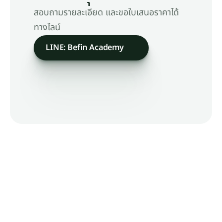
สอบถามรายละเอียด และขอใบเสนอราคาได้
ทางไลน์
LINE: Befin Academy
บริษัท บีฟินน์ จำกัด (สำนักงานใหญ่)
เลขที่ 923 โครงการบล็อก 28
อาคารเอ ชั้นที่ 2 และชั้นที่ 3 ซอยจุฬา 8
แขวงวังใหม่ เขตปทุมวัน กรุงเทพมหานคร 10330
063 906 5127
admin@befin.academy
Facebook
: Befin Academy