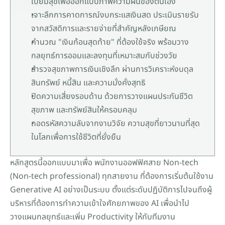
เปี่ยมสุขเพื่อออกแบบภาพความฝันของตนเอง
เจาะลึกการคาดการณ์งบกระแสเงินสด ประเมินรายรับ
จากสวัสดิการและรายจ่ายที่สำคัญหลังเกษียณ
คำนวณ "เงินก้อนสุดท้าย" ที่ต้องใช้จริง พร้อมวาง
กลยุทธ์การออมและลงทุนที่เหมาะสมกับช่วงวัย
สำรวจสุขภาพการเงินเชิงลึก ผ่านการวิเคราะห์งบดุล 
สินทรัพย์ หนี้สิน และความมั่งคั่งสุทธิ
ปิดความเสี่ยงรอบด้าน ด้วยการวางแผนประกันชีวิต 
สุขภาพ และทรัพย์สินให้ครอบคลุม
ถอดรหัสความลับจากงานวิจัย ความสุขที่ยาวนานที่สุด
ในโลกเพื่อการใช้ชีวิตที่ยั่งยืน
หลักสูตรนี้ออกแบบมาเพื่อ พนักงานออฟฟิศสาย Non-tech 
(Non-tech professional) ทุกสายงาน ที่ต้องการเริ่มต้นใช้งาน 
Generative AI อย่างเป็นระบบ ตั้งแต่ระดับปฏิบัติการไปจนถึงผู้
บริหารที่ต้องการทำความเข้าใจศักยภาพของ AI เพื่อนำไป
วางแผนกลยุทธ์และเพิ่ม Productivity ให้กับทีมงาน